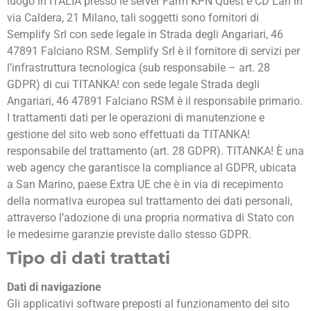
luogo in ITALIA presso le server Farm KPN Quest e CD Lan in
via Caldera, 21 Milano, tali soggetti sono fornitori di
Semplify Srl con sede legale in Strada degli Angariari, 46
47891 Falciano RSM. Semplify Srl è il fornitore di servizi per
l’infrastruttura tecnologica (sub responsabile – art. 28
GDPR) di cui TITANKA! con sede legale Strada degli
Angariari, 46 47891 Falciano RSM è il responsabile primario.
I trattamenti dati per le operazioni di manutenzione e
gestione del sito web sono effettuati da TITANKA!
responsabile del trattamento (art. 28 GDPR). TITANKA! È una
web agency che garantisce la compliance al GDPR, ubicata
a San Marino, paese Extra UE che è in via di recepimento
della normativa europea sul trattamento dei dati personali,
attraverso l’adozione di una propria normativa di Stato con
le medesime garanzie previste dallo stesso GDPR.
Tipo di dati trattati
Dati di navigazione
Gli applicativi software preposti al funzionamento del sito