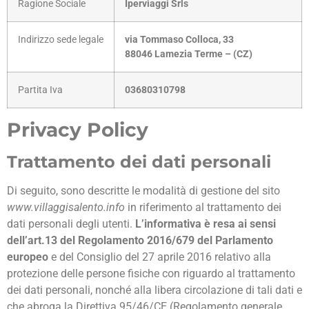
Ragione Sociale
Iperviaggi Srls
Indirizzo sede legale
via Tommaso Colloca, 33
88046 Lamezia Terme – (CZ)
Partita Iva
03680310798
Privacy Policy
Trattamento dei dati personali
Di seguito, sono descritte le modalità di gestione del sito
www.villaggisalento.info
in riferimento al trattamento dei
dati personali degli utenti.
L’informativa è resa ai sensi
dell’art.13 del Regolamento 2016/679 del Parlamento
europeo
e del Consiglio del 27 aprile 2016 relativo alla
protezione delle persone fisiche con riguardo al trattamento
dei dati personali, nonché alla libera circolazione di tali dati e
che abroga la Direttiva 95/46/CE (Regolamento generale