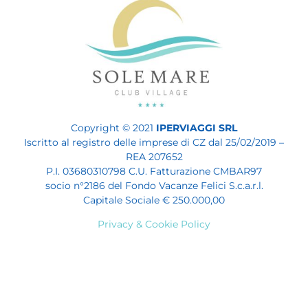
Copyright © 2021
IPERVIAGGI
SRL
Iscritto al registro delle imprese di CZ dal 25/02/2019 –
REA 207652
P.I. 03680310798 C.U. Fatturazione CMBAR97
socio n°2186 del Fondo Vacanze Felici S.c.a.r.l.
Capitale Sociale € 250.000,00
Privacy & Cookie Policy