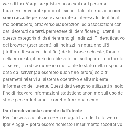
web di Iper Viaggi acquisiscono alcuni dati personali
trasmessi mediante protocolli sicuri. Tali informazioni
non
sono raccolte
per essere associate a interessati identificati,
ma potrebbero, attraverso elaborazioni ed associazioni con
dati detenuti da terzi, permettere di identificare gli utenti. In
questa categoria di dati rientrano gli indirizzi IP, identificativo
del browser (user agent), gli indirizzi in notazione URI
(Uniform Resource Identifier) delle risorse richieste, l’orario
della richiesta, il metodo utilizzato nel sottoporre la richiesta
al server, il codice numerico indicante lo stato della risposta
data dal server (ad esempio buon fine, errore) ed altri
parametri relativi al sistema operativo e all’ambiente
informatico dell’utente. Questi dati vengono utilizzati al solo
fine di ricavare informazioni statistiche anonime sull’uso del
sito e per controllarne il corretto funzionamento.
Dati forniti volontariamente dall’utente
Per l’accesso ad alcuni servizi erogati tramite il sito web di
Iper Viaggi – potrà essere richiesto l’inserimento facoltativo